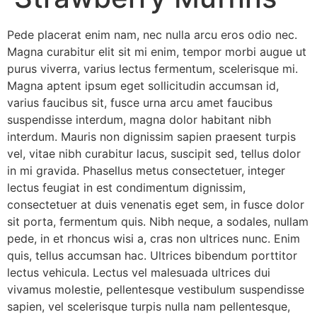
Pede placerat enim nam, nec nulla arcu eros odio nec.
Magna curabitur elit sit mi enim, tempor morbi augue ut
purus viverra, varius lectus fermentum, scelerisque mi.
Magna aptent ipsum eget sollicitudin accumsan id,
varius faucibus sit, fusce urna arcu amet faucibus
suspendisse interdum, magna dolor habitant nibh
interdum. Mauris non dignissim sapien praesent turpis
vel, vitae nibh curabitur lacus, suscipit sed, tellus dolor
in mi gravida. Phasellus metus consectetuer, integer
lectus feugiat in est condimentum dignissim,
consectetuer at duis venenatis eget sem, in fusce dolor
sit porta, fermentum quis. Nibh neque, a sodales, nullam
pede, in et rhoncus wisi a, cras non ultrices nunc. Enim
quis, tellus accumsan hac. Ultrices bibendum porttitor
lectus vehicula. Lectus vel malesuada ultrices dui
vivamus molestie, pellentesque vestibulum suspendisse
sapien, vel scelerisque turpis nulla nam pellentesque,