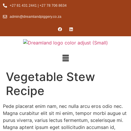
+27 81 431 2441 | +27 78 706 8634
admin@dreamlandpiggery.co.za
Vegetable Stew
Recipe
Pede placerat enim nam, nec nulla arcu eros odio nec.
Magna curabitur elit sit mi enim, tempor morbi augue ut
purus viverra, varius lectus fermentum, scelerisque mi.
Magna aptent ipsum eget sollicitudin accumsan id,