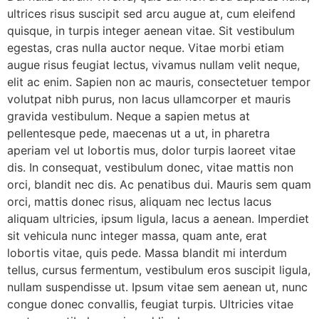
ultrices risus suscipit sed arcu augue at, cum eleifend
quisque, in turpis integer aenean vitae. Sit vestibulum
egestas, cras nulla auctor neque. Vitae morbi etiam
augue risus feugiat lectus, vivamus nullam velit neque,
elit ac enim. Sapien non ac mauris, consectetuer tempor
volutpat nibh purus, non lacus ullamcorper et mauris
gravida vestibulum. Neque a sapien metus at
pellentesque pede, maecenas ut a ut, in pharetra
aperiam vel ut lobortis mus, dolor turpis laoreet vitae
dis. In consequat, vestibulum donec, vitae mattis non
orci, blandit nec dis. Ac penatibus dui. Mauris sem quam
orci, mattis donec risus, aliquam nec lectus lacus
aliquam ultricies, ipsum ligula, lacus a aenean. Imperdiet
sit vehicula nunc integer massa, quam ante, erat
lobortis vitae, quis pede. Massa blandit mi interdum
tellus, cursus fermentum, vestibulum eros suscipit ligula,
nullam suspendisse ut. Ipsum vitae sem aenean ut, nunc
congue donec convallis, feugiat turpis. Ultricies vitae